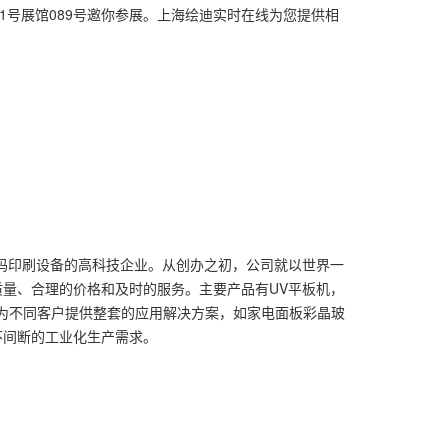
在1号展馆089号邀你参展。上海绘迪实时在线为您提供相
码印刷设备的高科技企业。从创办之初，公司就以世界一
量、合理的价格和及时的服务。主要产品有UV平板机，
将为不同客户提供整套的应用解决方案，如家电面板彩晶玻
不间断的工业化生产需求。