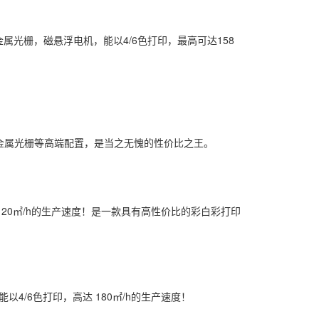
标配金属光栅，磁悬浮电机，能以4/6色打印，最高可达158
选配金属光栅等高端配置，是当之无愧的性价比之王。
达 120㎡/h的生产速度！是一款具有高性价比的彩白彩打印
以4/6色打印，高达 180㎡/h的生产速度！