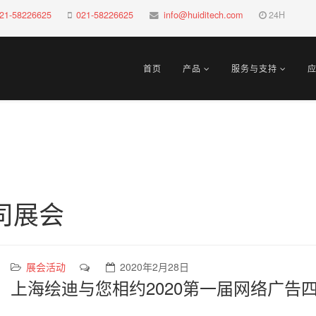
21-58226625
021-58226625
info@huiditech.com
24H
首页
产品
服务与支持
司展会
展会活动
2020年2月28日
上海绘迪与您相约2020第一届网络广告