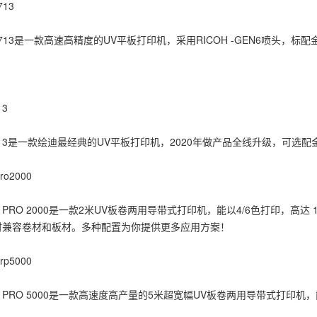
713
F2713是一款高速高精度的UV平板打印机，采用RICOH -GEN6喷头，
13
2713是一款绘迪最经典的UV平板打印机，2020年做产品全线升级，可
ro2000
R PRO 2000是一款2米UV板卷两用导带式打印机，能以4/6色打印，高
时兼容卷材和板材。多种配置为你提供更多应用方案！
rp5000
R PRO 5000是一款高速度高产量的5米超宽幅UV板卷两用导带式打印机，能