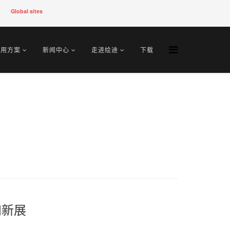
Global sites
应用方案
新闻中心
走进绘迪
下载
四新展