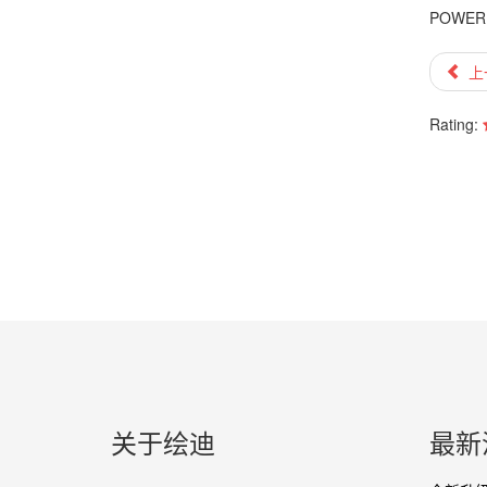
POWE
上
Rating:
关于绘迪
最新