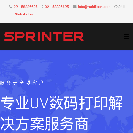
021-58226625
021-58226625
info@huiditech.com
24H
Global sites
服务于全球客户
专业UV数码打印解
决方案服务商