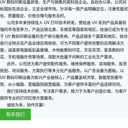
UV 数码印刷设备研发、生产与销售的高科技企业。自创办以来，公司对
标国际先进企业，立足全球市场，针对每一款产品明确定位，注重性能优
化、质量稳定、价格合理与服务及时。
公司多年来持续投入 UV 打印技术研发，使绘迪 UV 系列产品具备较
强的市场竞争力，产品远销北美、东南亚等国家和地区。绘迪已成为专注
于 UV 数码印刷设备的生产商与服务商，产品远销多个国家和地区，结合
各行业特点及产品全球应用经验，可为不同客户提供完整的应用解决方
案，涵盖家电面板彩晶玻璃、木地板数码印花、天花吊顶、家具数码印
花、手机电脑外壳等场景，适配大批量不间断的工业化生产需求。
此外，公司还为客户提供配件服务、维修保养服务、咨询服务、投资
规划、培训服务、方案执行等多元化产品服务。以广告设备为基础，以
UV 数码印刷设备为新兴产业链核心，产品覆盖经济型、智能型到豪华
型，从小幅面、宽幅面到超宽幅面，为客户提供丰富的产品选择空间。
我们坚持技术创新，专注客户需求，致力于为客户创造价值，为客户
提供专业的打印应用方案服务。
诚信为本，协作共赢！
联系我们