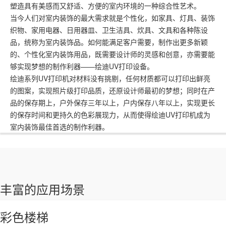
塑造具有美感而又舒适、方便的室内环境的一种综合性艺术。
当今人们对室内装饰的最大需求就是个性化，如家具、灯具、装饰
织物、家用电器、日用器皿、卫生洁具、炊具、文具和各种陈设
品，统称为室内装饰品。如何能满足客户需要，制作出更多新颖
的、个性化室内装饰用品，既需要设计师的灵感和创意，亦需要能
够实现梦想的制作利器——绘迪UV打印设备。
绘迪系列UV打印机对材料没有挑剔，任何材质都可以打印出鲜亮
的图案，实现照片级打印品质，还原设计师最初的梦想；同时在产
品的保存期上，户外保存三年以上，户内保存八年以上，实现更长
的保存时间和更持久的色彩展现力，从而使得绘迪UV打印机成为
室内装饰最佳首选的制作利器。
丰富的应用场景
彩色楼梯