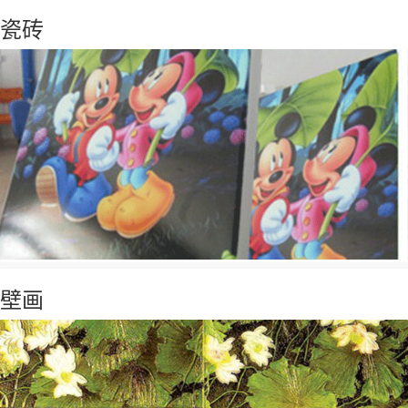
瓷砖
壁画