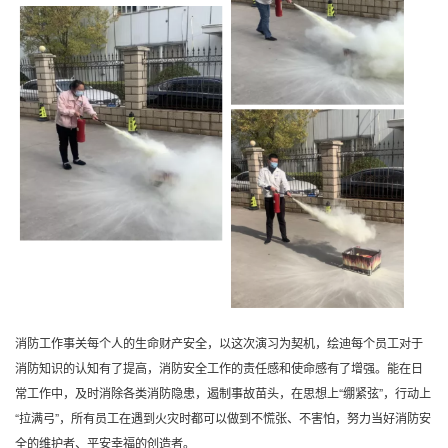
消防工作事关每个人的生命财产安全，
以这次演习为契机，绘迪每个员工对于
消防知识的认知有了提高，
消防安全工作的责任感和使命感有了增强。
能在日
常工作中，及时消除各类消防隐患，遏制事故苗头，
在思想上“绷紧弦”，行动上
“拉满弓”，
所有员工在遇到火灾时都可以做到
不慌张、不害怕，努力当好消防安
全的维护者、平安幸福的创造者。