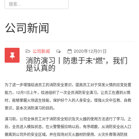
公司新闻
公司新闻
2020年12月01日
消防演习丨防患于未“燃”，我们
是认真的
为了进一步增强绘迪员工的消防安全意识
，提高员工对于突发火情的应变处置
能力，
12月1日上午，绘迪组织了一次全员消防安全演习。
让员工在遇到火情
时
，能够掌握火场逃生技能，保护好个人的人身安全。
增强火灾中互救、自救
意识，是本次消防演习的目的。
演习前，公司全体员工对于消防安全知识及灭火器的使用方法进行了学习。
之
后，全员进入模拟状态，
在火警警报拉响以后，有序疏散，从消防安全出入口
撤离到公司外的安全区域。
并在现场对灭火器材的使用、火灾扑救等消防技